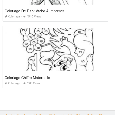
Coloriage De Dark Vador A Imprimer
Coloriage
1540 Views
Coloriage Chiffre Maternelle
Coloriage
1315 Views