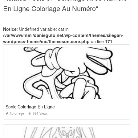
En Ligne Coloriage Au Numéro"
Notice
: Undefined variable: cat in
/var/www/html/danieguto.net/wp-content/themes/silegan-
wordpress-theme/inc/themeson.core.php
on line
171
Sonic Coloriage En Ligne
Coloriage
694 Views