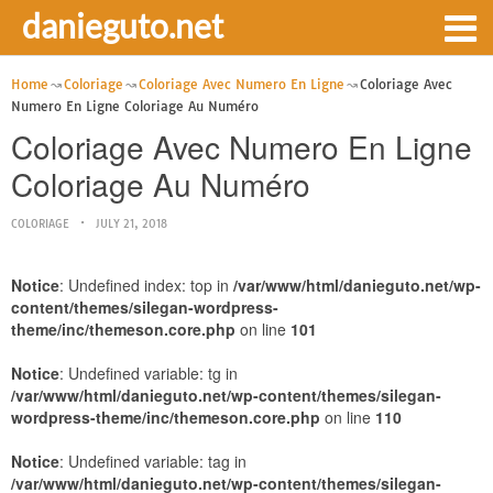
danieguto.net
Home
Coloriage
Coloriage Avec Numero En Ligne
Coloriage Avec
Numero En Ligne Coloriage Au Numéro
Coloriage Avec Numero En Ligne
Coloriage Au Numéro
COLORIAGE
JULY 21, 2018
Notice
: Undefined index: top in
/var/www/html/danieguto.net/wp-
content/themes/silegan-wordpress-
theme/inc/themeson.core.php
on line
101
Notice
: Undefined variable: tg in
/var/www/html/danieguto.net/wp-content/themes/silegan-
wordpress-theme/inc/themeson.core.php
on line
110
Notice
: Undefined variable: tag in
/var/www/html/danieguto.net/wp-content/themes/silegan-