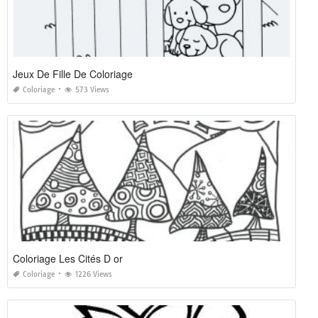
Jeux De Fille De Coloriage
Coloriage
573 Views
Coloriage Les Cités D or
Coloriage
1226 Views