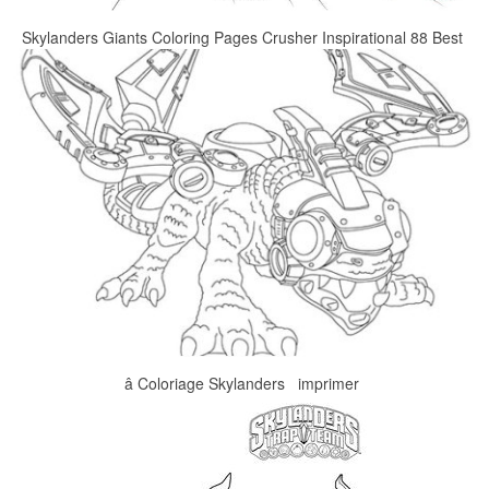
Skylanders Giants Coloring Pages Crusher Inspirational 88 Best
â Coloriage Skylanders imprimer