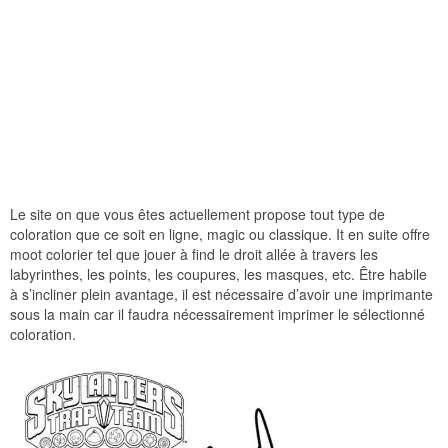
Le site on que vous êtes actuellement propose tout type de
coloration que ce soit en ligne, magic ou classique. It en suite offre
moot colorier tel que jouer à find le droit allée à travers les
labyrinthes, les points, les coupures, les masques, etc. Être habile
à s’incliner plein avantage, il est nécessaire d’avoir une imprimante
sous la main car il faudra nécessairement imprimer le sélectionné
coloration.