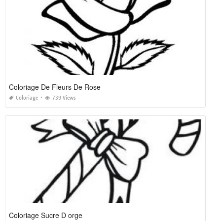
Coloriage De Fleurs De Rose
Coloriage
739 Views
Coloriage Sucre D orge