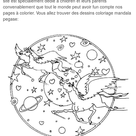
site est spécialement dédié à children et leurs parents
convenablement que tout le monde peut avoir fun compte nos
pages à colorier. Vous allez trouver des dessins coloriage mandala
pegase: