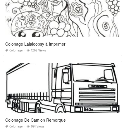
Coloriage Lalaloopsy à Imprimer
Coloriage
1262 Views
Coloriage De Camion Remorque
Coloriage
991 Views