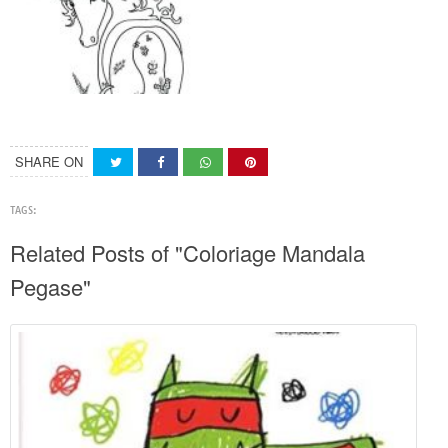
SHARE ON
TAGS:
Related Posts of "Coloriage Mandala
Pegase"