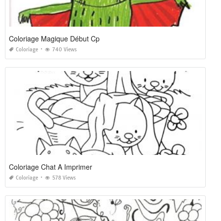
Coloriage Magique Début Cp
Coloriage
740 Views
Coloriage Chat A Imprimer
Coloriage
578 Views