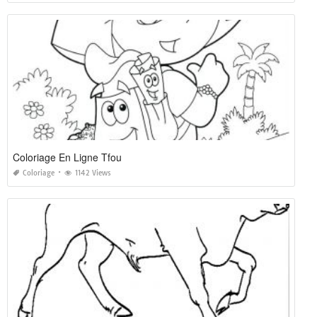
Coloriage En Ligne Tfou
Coloriage
1142 Views