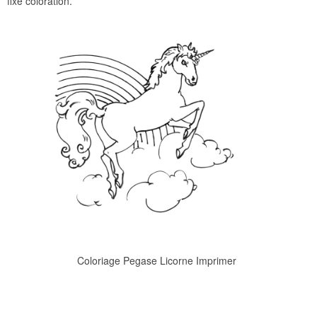
fixé coloration.
Coloriage Pegase Licorne Imprimer