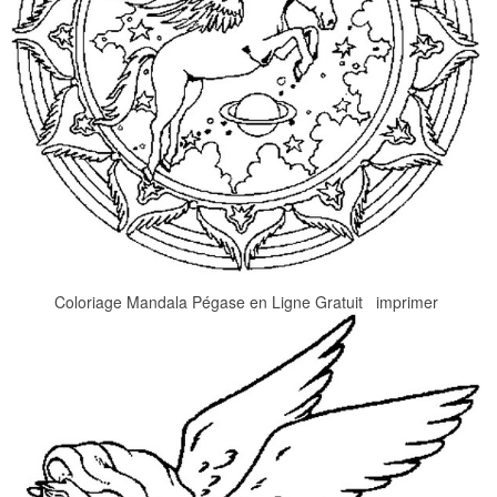
Coloriage Mandala Pégase en Ligne Gratuit imprimer