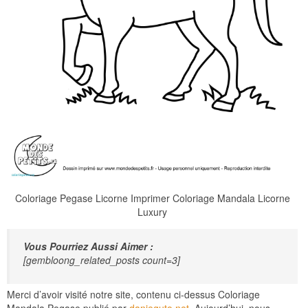
Coloriage Pegase Licorne Imprimer Coloriage Mandala Licorne
Luxury
Vous Pourriez Aussi Aimer :
[gembloong_related_posts count=3]
Merci d’avoir visité notre site, contenu ci-dessus Coloriage
Mandala Pegase publié par
danieguto,net
. Aujourd’hui, nous