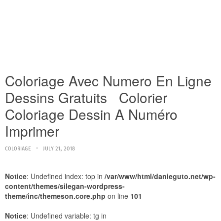
Coloriage Avec Numero En Ligne
Dessins Gratuits Colorier
Coloriage Dessin A Numéro
Imprimer
COLORIAGE
JULY 21, 2018
Notice
: Undefined index: top in
/var/www/html/danieguto.net/wp-
content/themes/silegan-wordpress-
theme/inc/themeson.core.php
on line
101
Notice
: Undefined variable: tg in