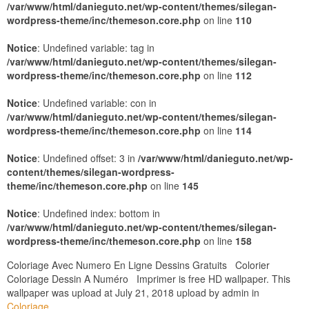
/var/www/html/danieguto.net/wp-content/themes/silegan-
wordpress-theme/inc/themeson.core.php
on line
110
Notice
: Undefined variable: tag in
/var/www/html/danieguto.net/wp-content/themes/silegan-
wordpress-theme/inc/themeson.core.php
on line
112
Notice
: Undefined variable: con in
/var/www/html/danieguto.net/wp-content/themes/silegan-
wordpress-theme/inc/themeson.core.php
on line
114
Notice
: Undefined offset: 3 in
/var/www/html/danieguto.net/wp-
content/themes/silegan-wordpress-
theme/inc/themeson.core.php
on line
145
Notice
: Undefined index: bottom in
/var/www/html/danieguto.net/wp-content/themes/silegan-
wordpress-theme/inc/themeson.core.php
on line
158
Coloriage Avec Numero En Ligne Dessins Gratuits Colorier
Coloriage Dessin A Numéro Imprimer is free HD wallpaper. This
wallpaper was upload at July 21, 2018 upload by admin in
Coloriage
.