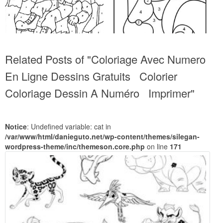
Related Posts of "Coloriage Avec Numero
En Ligne Dessins Gratuits Colorier
Coloriage Dessin A Numéro Imprimer"
Notice
: Undefined variable: cat in
/var/www/html/danieguto.net/wp-content/themes/silegan-
wordpress-theme/inc/themeson.core.php
on line
171