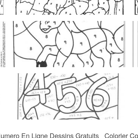
 Numero En Ligne Dessins Gratuits Colorier 