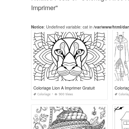
Imprimer"
Notice
: Undefined variable: cat in
/var/www/html/da
Coloriage Lion A Imprimer Gratuit
Coloria
Coloriage
900 Views
Coloria