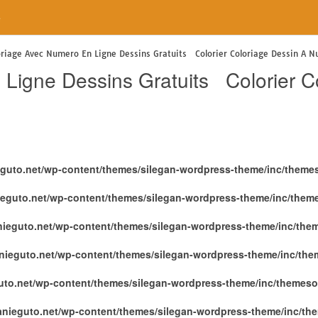
e
oriage Avec Numero En Ligne Dessins Gratuits Colorier Coloriage Dessin A
Ligne Dessins Gratuits Colorier C
eguto.net/wp-content/themes/silegan-wordpress-theme/inc/theme
ieguto.net/wp-content/themes/silegan-wordpress-theme/inc/them
nieguto.net/wp-content/themes/silegan-wordpress-theme/inc/the
nieguto.net/wp-content/themes/silegan-wordpress-theme/inc/th
uto.net/wp-content/themes/silegan-wordpress-theme/inc/themeso
anieguto.net/wp-content/themes/silegan-wordpress-theme/inc/th