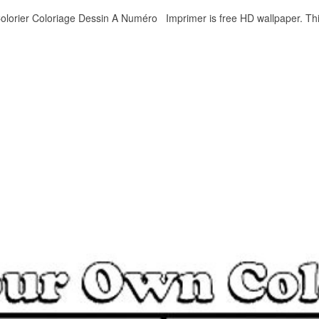
orier Coloriage Dessin A Numéro Imprimer is free HD wallpaper. This