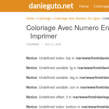
danieguto.net
Home
Coloriag
Home
Coloriage
Coloriage Avec Numero En Ligne
Col
Coloriage Avec Numero En 
Imprimer
COLORIAGE
JULY 21, 2018
Notice
: Undefined index: top in
/var/www/html/dani
Notice
: Undefined variable: tg in
/var/www/html/dan
Notice
: Undefined variable: tag in
/var/www/html/da
Notice
: Undefined variable: con in
/var/www/html/da
Notice
: Undefined offset: 3 in
/var/www/html/danieg
Notice
: Undefined index: bottom in
/var/www/html/d