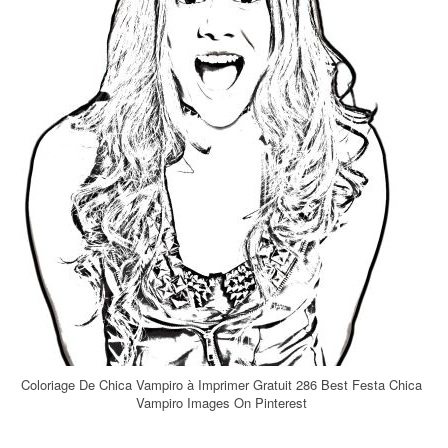
Coloriage De Chica Vampiro à Imprimer Gratuit 286 Best Festa Chica
Vampiro Images On Pinterest