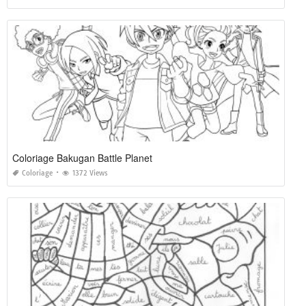
Coloriage Bakugan Battle Planet
Coloriage
1372 Views