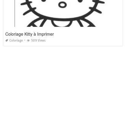
Coloriage Kitty à Imprimer
Coloriage
509 Views