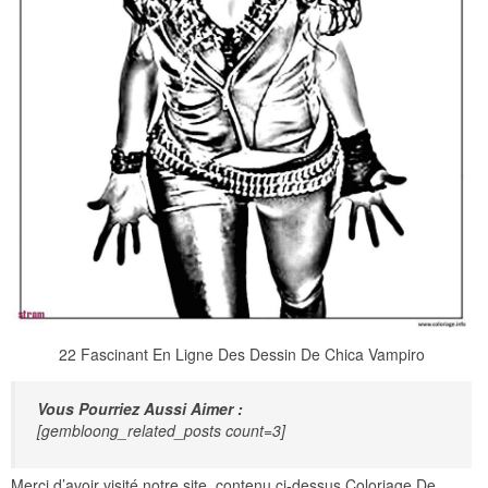
22 Fascinant En Ligne Des Dessin De Chica Vampiro
Vous Pourriez Aussi Aimer :
[gembloong_related_posts count=3]
Merci d’avoir visité notre site, contenu ci-dessus Coloriage De