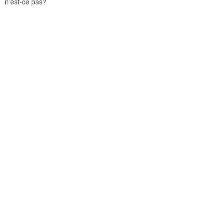
n’est-ce pas?