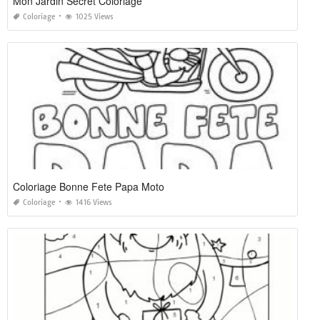
Mon Jardin Secret Coloriage
Coloriage
1025 Views
Coloriage Bonne Fete Papa Moto
Coloriage
1416 Views