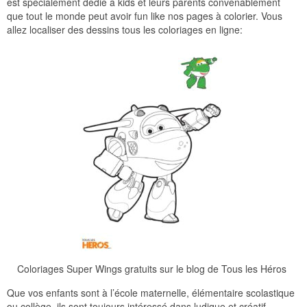
est spécialement dédié à kids et leurs parents convenablement
que tout le monde peut avoir fun like nos pages à colorier. Vous
allez localiser des dessins tous les coloriages en ligne:
Coloriages Super Wings gratuits sur le blog de Tous les Héros
Que vos enfants sont à l’école maternelle, élémentaire scolastique
ou collège, ils sont toujours intéressé dans ludique et créatif