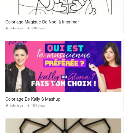
Coloriage Magique De Noel à Imprimer
Coloriage
998 Views
Coloriage De Kally S Mashup
Coloriage
1181 Views