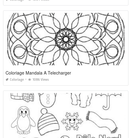
Coloriage Mandala A Telecharger
Coloriage
1086 Views