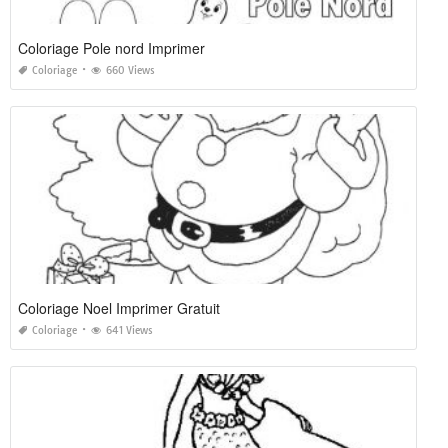
Coloriage Pole nord Imprimer
Coloriage
660 Views
Coloriage Noel Imprimer Gratuit
Coloriage
641 Views