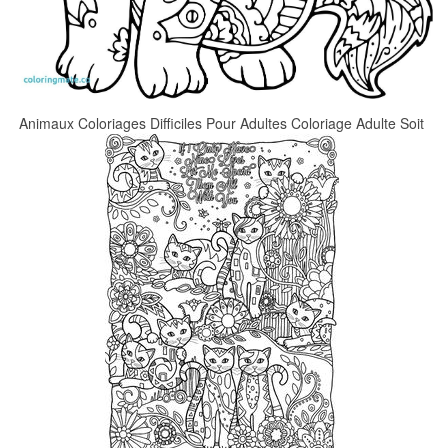
Animaux Coloriages Difficiles Pour Adultes Coloriage Adulte Soit