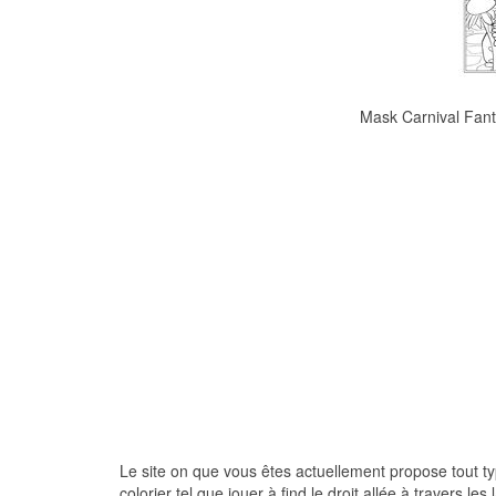
Mask Carnival Fant
Le site on que vous êtes actuellement propose tout type
colorier tel que jouer à find le droit allée à travers le