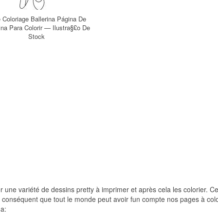
e Coloriage Ballerina Página De
rina Para Colorir — Ilustra§£o De
Stock
er une variété de dessins pretty à imprimer et après cela les colorier. Ce
r conséquent que tout le monde peut avoir fun compte nos pages à colo
na: