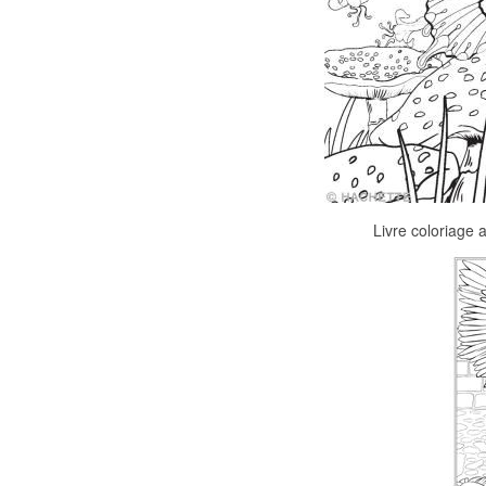
Livre coloriage 