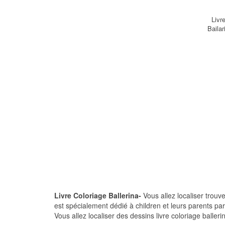
Livr
Baila
Livre Coloriage Ballerina-
Vous allez localiser trouv
est spécialement dédié à children et leurs parents pa
Vous allez localiser des dessins livre coloriage balleri