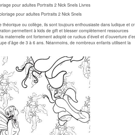
loriage pour adultes Portraits 2 Nick Snels
 théorique ou collège, ils sont toujours enthousiaste dans ludique et cr
oration permettent à kids de gift et blesser complètement ressources
la maternelle ont fortement adopté ce ruckus d’éveil et d’ouverture d’esp
oupe d’âge de 3 à 6 ans. Néanmoins, de nombreux enfants utilisent la