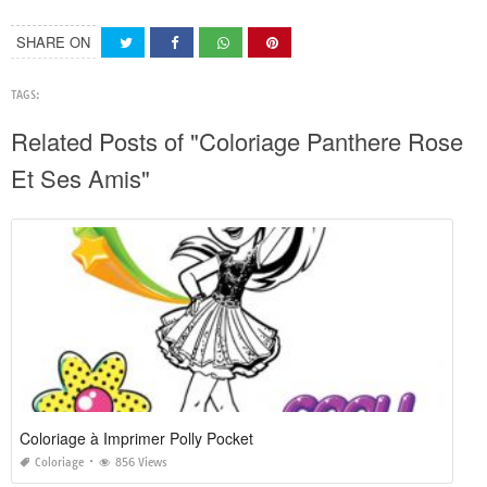
SHARE ON
TAGS:
Related Posts of "Coloriage Panthere Rose
Et Ses Amis"
Coloriage à Imprimer Polly Pocket
Coloriage
856 Views