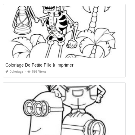
Coloriage De Petite Fille à Imprimer
Coloriage
893 Views