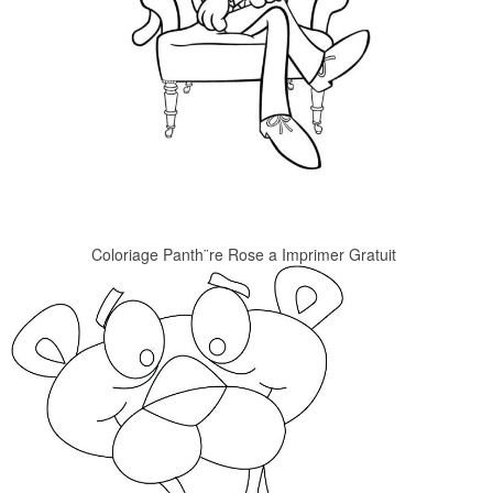
Coloriage Panth¨re Rose a Imprimer Gratuit