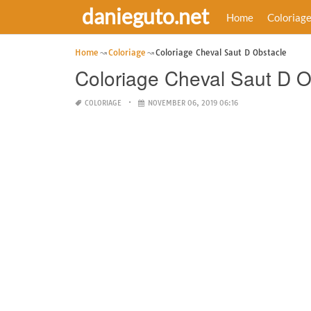
danieguto.net
Home
Coloriag
Home
Coloriage
Coloriage Cheval Saut D Obstacle
Coloriage Cheval Saut D O
COLORIAGE
NOVEMBER 06, 2019 06:16