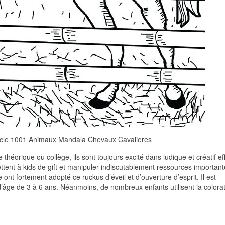
acle 1001 Animaux Mandala Chevaux Cavalieres
théorique ou collège, ils sont toujours excité dans ludique et créatif ef
mettent à kids de gift et manipuler indiscutablement ressources importan
 ont fortement adopté ce ruckus d’éveil et d’ouverture d’esprit. Il est
’âge de 3 à 6 ans. Néanmoins, de nombreux enfants utilisent la colora