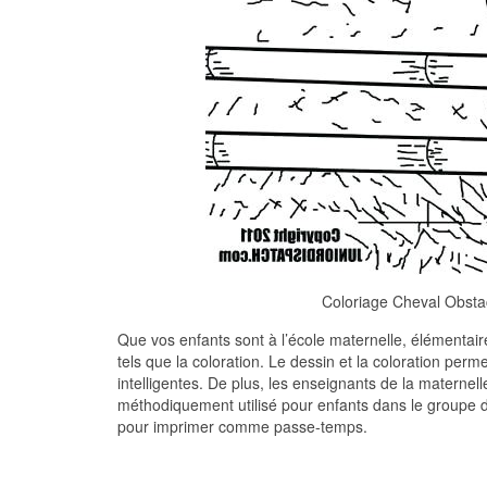
Coloriage Cheval Obst
Que vos enfants sont à l’école maternelle, élémentaire 
tels que la coloration. Le dessin et la coloration per
intelligentes. De plus, les enseignants de la maternelle
méthodiquement utilisé pour enfants dans le groupe d
pour imprimer comme passe-temps.