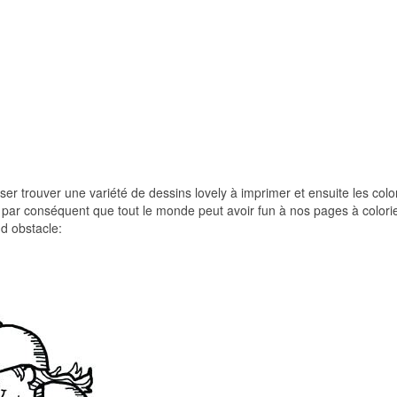
iser trouver une variété de dessins lovely à imprimer et ensuite les color
s par conséquent que tout le monde peut avoir fun à nos pages à colorie
 d obstacle: