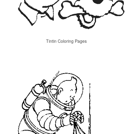
Tintin Coloring Pages