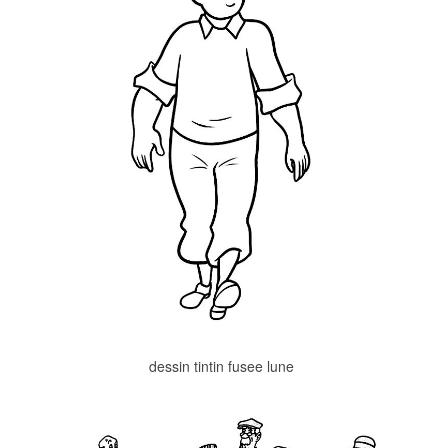
dessin tintin fusee lune