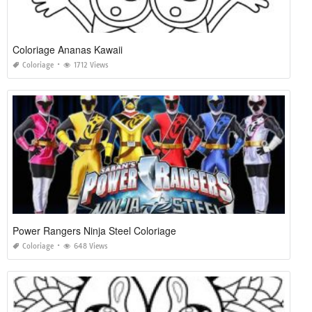
Coloriage Ananas Kawaii
Coloriage
1712 Views
Power Rangers Ninja Steel Coloriage
Coloriage
648 Views