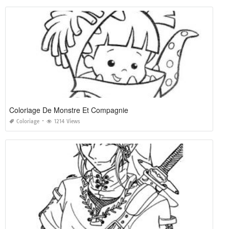
Coloriage De Monstre Et Compagnie
Coloriage
1214 Views