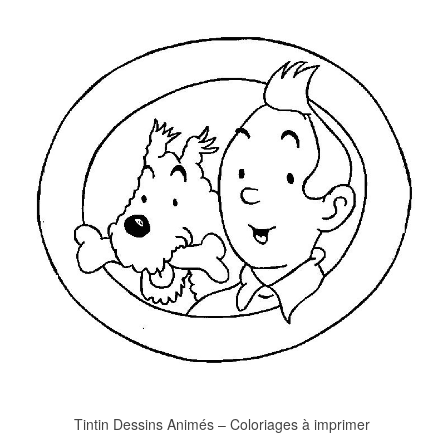
Tintin Dessins Animés – Coloriages à imprimer