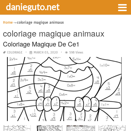
danieguto.net
Home
coloriage magique animaux
coloriage magique animaux
Coloriage Magique De Ce1
COLORIAGE
MARCH 03, 2020
598 Views