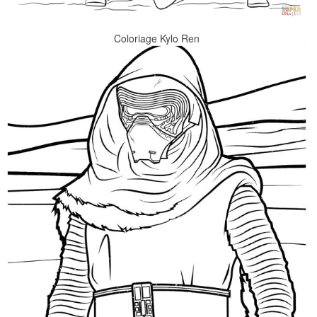
Coloriage Kylo Ren