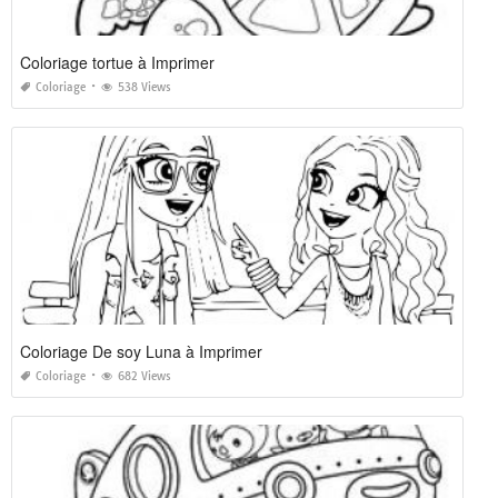
Coloriage tortue à Imprimer
Coloriage
538 Views
Coloriage De soy Luna à Imprimer
Coloriage
682 Views