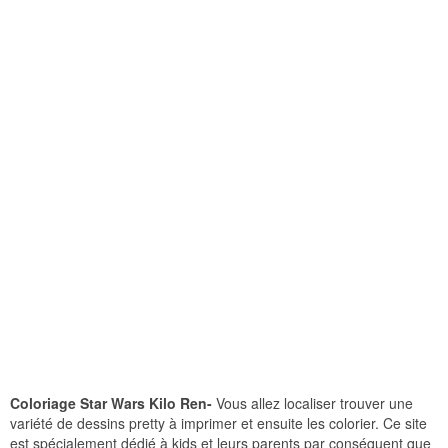
Coloriage Star Wars Kilo Ren-
Vous allez localiser trouver une
variété de dessins pretty à imprimer et ensuite les colorier. Ce site
est spécialement dédié à kids et leurs parents par conséquent que