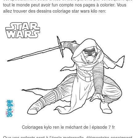
tout le monde peut avoir fun compte nos pages à colorier. Vous
allez trouver des dessins coloriage star wars kilo ren:
Coloriages kylo ren le méchant de l épisode 7 fr
Que vos enfants sont à l’école maternelle, élémentaire enseignant