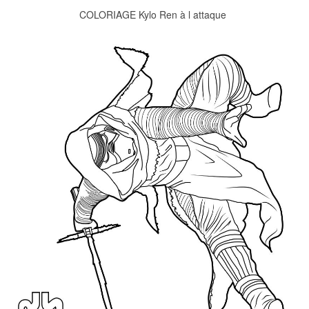
COLORIAGE Kylo Ren à l attaque