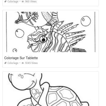
Coloriage
960 Views
Coloriage Sur Tablette
Coloriage
1045 Views