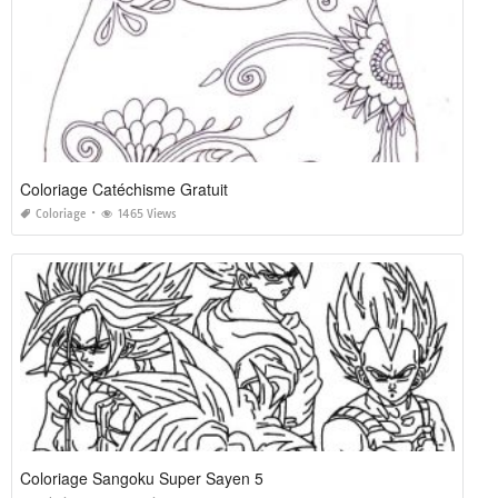
Coloriage Catéchisme Gratuit
Coloriage
1465 Views
Coloriage Sangoku Super Sayen 5