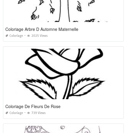
Coloriage Arbre D Automne Maternelle
Coloriage
2025 Views
Coloriage De Fleurs De Rose
Coloriage
739 Views