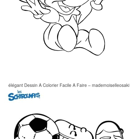
élégant Dessin A Colorier Facile A Faire – mademoiselleosaki