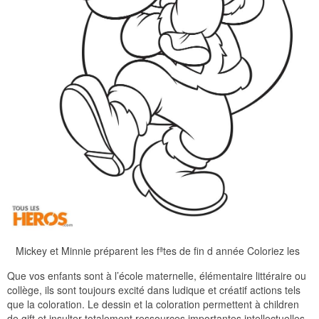
Mickey et Minnie préparent les fªtes de fin d année Coloriez les
Que vos enfants sont à l’école maternelle, élémentaire littéraire ou
collège, ils sont toujours excité dans ludique et créatif actions tels
que la coloration. Le dessin et la coloration permettent à children
de gift et insulter totalement ressources importantes intellectuelles.