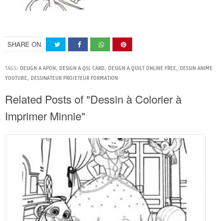
SHARE ON
TAGS:
DESIGN A APON
,
DESIGN A QSL CARD
,
DESIGN A QUILT ONLINE FREE
,
DESSIN ANIME
YOUTUBE
,
DESSINATEUR PROJETEUR FORMATION
Related Posts of "Dessin à Colorier à
Imprimer Minnie"