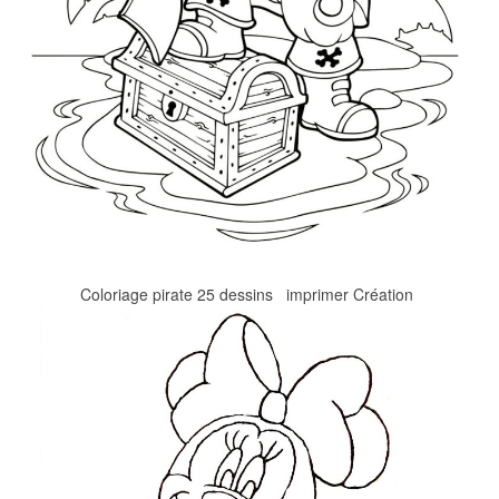
Coloriage pirate 25 dessins imprimer Création