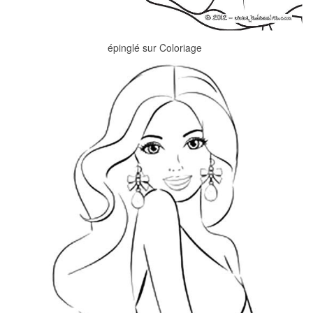
épinglé sur Coloriage