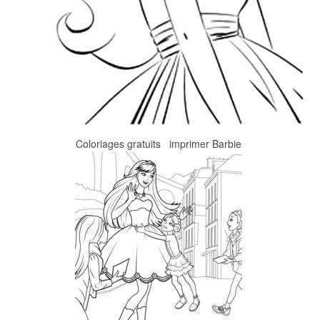
Coloriages gratuits imprimer Barbie