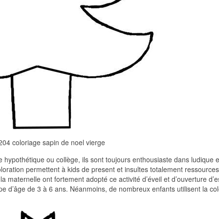
204 coloriage sapin de noel vierge
 hypothétique ou collège, ils sont toujours enthousiaste dans ludique e
 coloration permettent à kids de present et insultes totalement ressources
a maternelle ont fortement adopté ce activité d’éveil et d’ouverture d’esp
pe d’âge de 3 à 6 ans. Néanmoins, de nombreux enfants utilisent la col