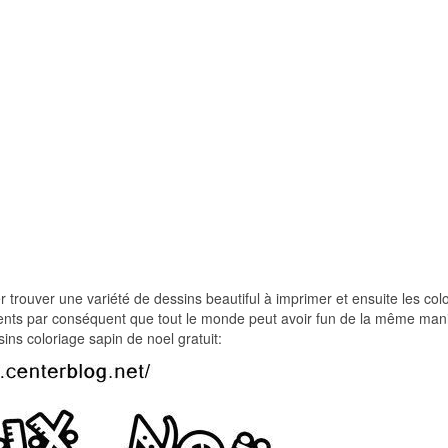
er trouver une variété de dessins beautiful à imprimer et ensuite les colo
arents par conséquent que tout le monde peut avoir fun de la même man
ins coloriage sapin de noel gratuit: