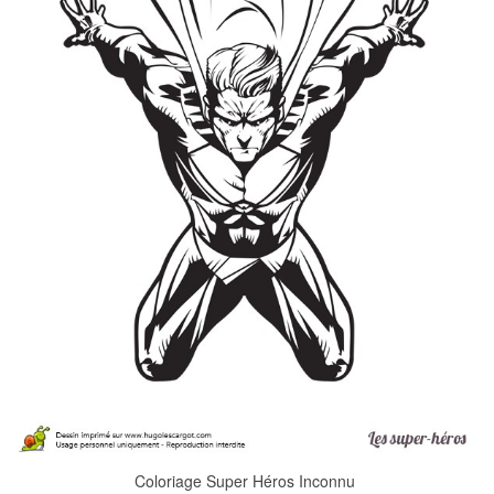
Coloriage Super Héros Inconnu