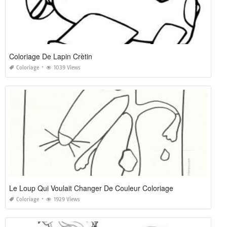
Coloriage De Lapin Crètin
Coloriage
1039 Views
Le Loup Qui Voulait Changer De Couleur Coloriage
Coloriage
1929 Views