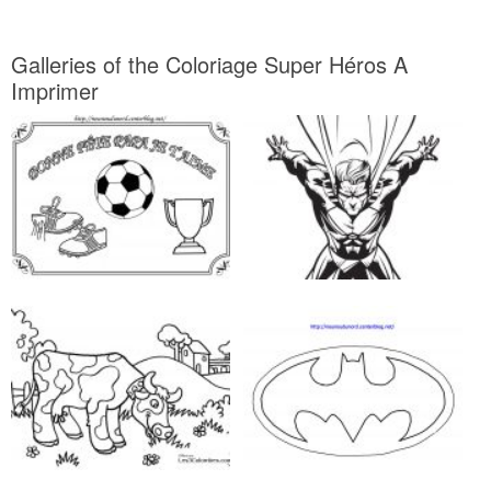
Galleries of the Coloriage Super Héros A
Imprimer