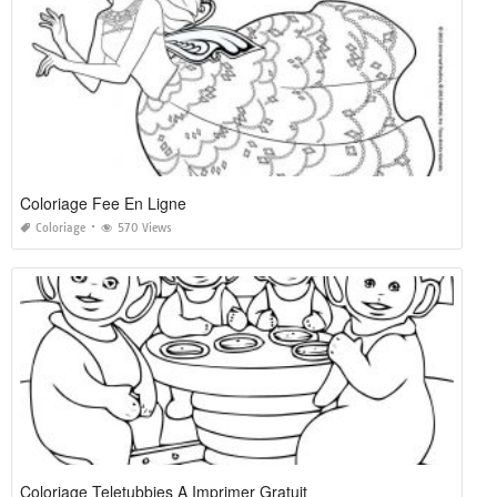
Coloriage Fee En Ligne
Coloriage
570 Views
Coloriage Teletubbies A Imprimer Gratuit