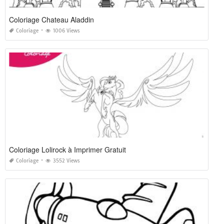
Coloriage Chateau Aladdin
Coloriage
1006 Views
Coloriage Lolirock à Imprimer Gratuit
Coloriage
3552 Views