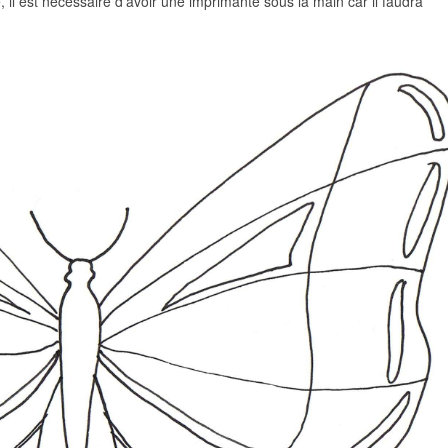
 il est nécessaire d’avoir une imprimante sous la main car il faudra