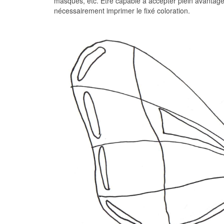
masques, etc. Être capable à accepter plein avantage,
nécessairement imprimer le fixé coloration.