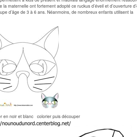
e la maternelle ont fortement adopté ce ruckus d’éveil et d’ouverture d’e
oupe d’âge de 3 à 6 ans. Néanmoins, de nombreux enfants utilisent la
en noir et blanc colorier puis découper