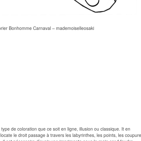
rier Bonhomme Carnaval – mademoiselleosaki
pe de coloration que ce soit en ligne, illusion ou classique. It en
ocate le droit passage à travers les labyrinthes, les points, les coupure