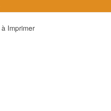
e
 à Imprimer