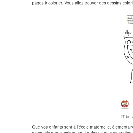
pages à colorier. Vous allez trouver des dessins colo
17 bes
Que vos enfants sont à l’école maternelle, élémentaire 
actes tels que la coloration. Le dessin et la colorat