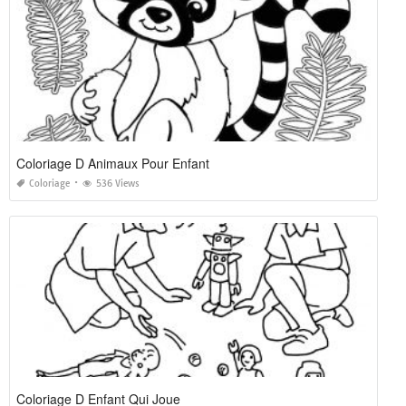
Coloriage D Animaux Pour Enfant
Coloriage
536 Views
Coloriage D Enfant Qui Joue