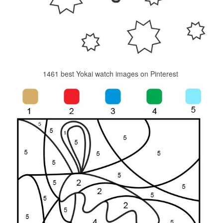
1461 best Yokai watch images on Pinterest