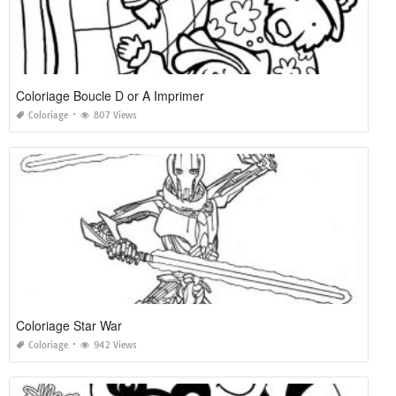
Coloriage Boucle D or A Imprimer
Coloriage
807 Views
Coloriage Star War
Coloriage
942 Views