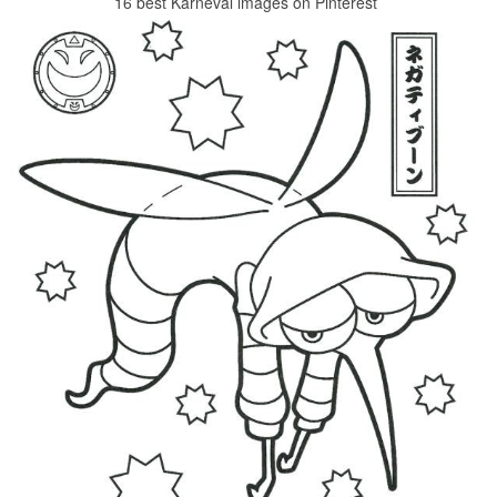
16 best Karneval images on Pinterest