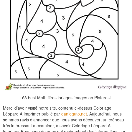
163 best Math iffres loriages images on Pinterest
Merci d’avoir visité notre site, contenu ci-dessus Coloriage
Léopard A Imprimer publié par
danieguto,net
. Aujourd’hui, nous
sommes ravis d’annoncer que nous avons découvert un créneau
très intéressant à examiner, à savoir Coloriage Léopard A
Imprimer Beaucoup de gens qui recherchent des informations sur