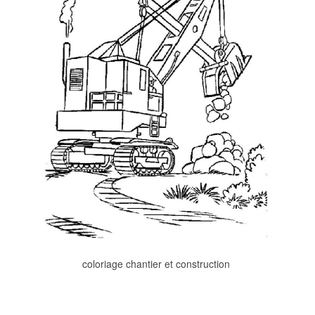
coloriage chantier et construction