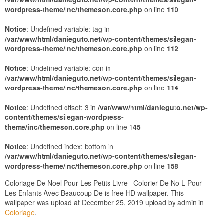
wordpress-theme/inc/themeson.core.php
on line
110
Notice
: Undefined variable: tag in
/var/www/html/danieguto.net/wp-content/themes/silegan-
wordpress-theme/inc/themeson.core.php
on line
112
Notice
: Undefined variable: con in
/var/www/html/danieguto.net/wp-content/themes/silegan-
wordpress-theme/inc/themeson.core.php
on line
114
Notice
: Undefined offset: 3 in
/var/www/html/danieguto.net/wp-
content/themes/silegan-wordpress-
theme/inc/themeson.core.php
on line
145
Notice
: Undefined index: bottom in
/var/www/html/danieguto.net/wp-content/themes/silegan-
wordpress-theme/inc/themeson.core.php
on line
158
Coloriage De Noel Pour Les Petits Livre Colorier De No L Pour
Les Enfants Avec Beaucoup De is free HD wallpaper. This
wallpaper was upload at December 25, 2019 upload by admin in
Coloriage
.