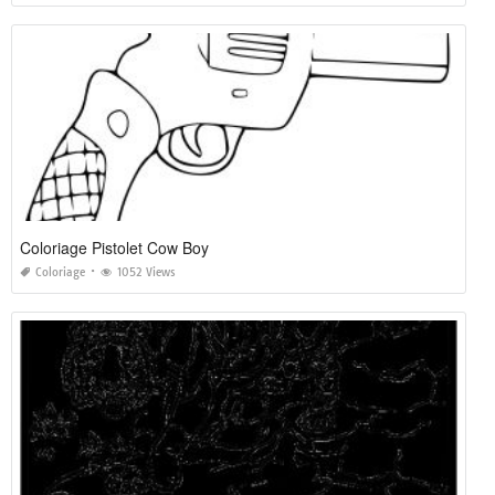
Coloriage Pistolet Cow Boy
Coloriage
1052 Views