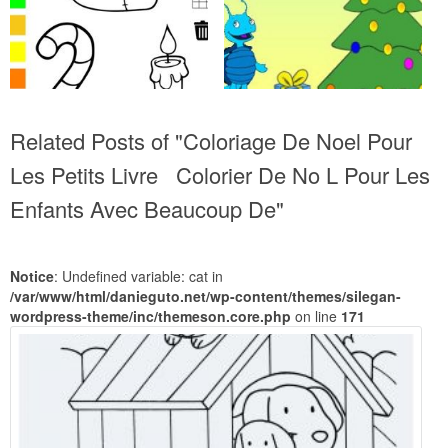
Related Posts of "Coloriage De Noel Pour
Les Petits Livre Colorier De No L Pour Les
Enfants Avec Beaucoup De"
Notice
: Undefined variable: cat in
/var/www/html/danieguto.net/wp-content/themes/silegan-
wordpress-theme/inc/themeson.core.php
on line
171