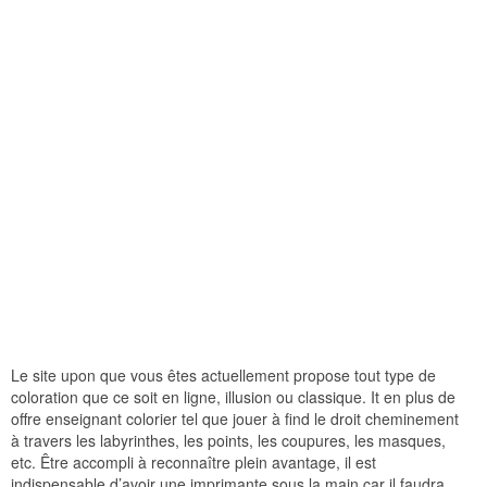
Le site upon que vous êtes actuellement propose tout type de
coloration que ce soit en ligne, illusion ou classique. It en plus de
offre enseignant colorier tel que jouer à find le droit cheminement
à travers les labyrinthes, les points, les coupures, les masques,
etc. Être accompli à reconnaître plein avantage, il est
indispensable d’avoir une imprimante sous la main car il faudra