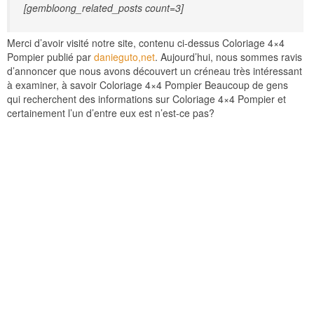
[gembloong_related_posts count=3]
Merci d’avoir visité notre site, contenu ci-dessus Coloriage 4×4
Pompier publié par
danieguto,net
. Aujourd’hui, nous sommes ravis
d’annoncer que nous avons découvert un créneau très intéressant
à examiner, à savoir Coloriage 4×4 Pompier Beaucoup de gens
qui recherchent des informations sur Coloriage 4×4 Pompier et
certainement l’un d’entre eux est n’est-ce pas?