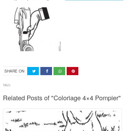
SHARE ON
TAGS:
Related Posts of "Coloriage 4×4 Pompier"