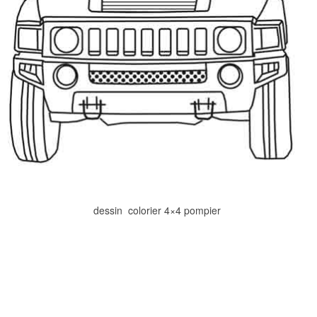
dessin  colorier 4×4 pompier