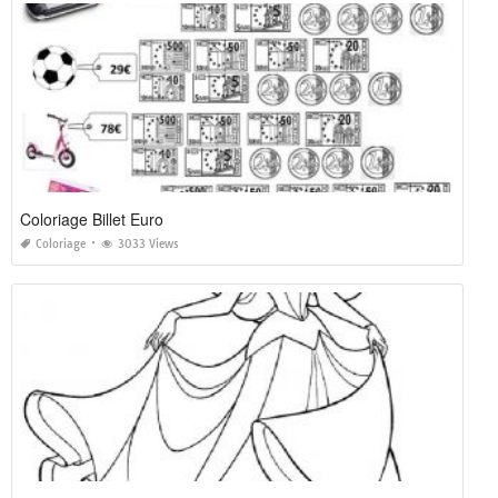
Coloriage Billet Euro
Coloriage
3033 Views