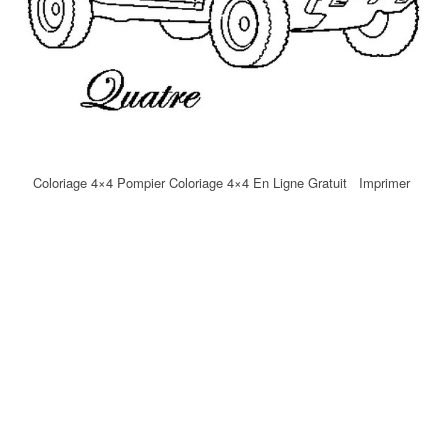
Coloriage 4×4 Pompier Coloriage 4×4 En Ligne Gratuit Imprimer