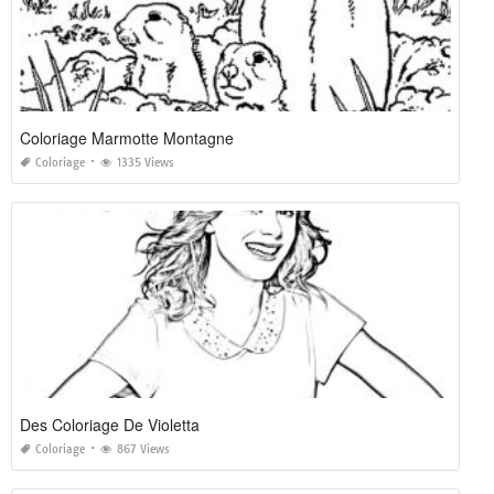
Coloriage Marmotte Montagne
Coloriage
1335 Views
Des Coloriage De Violetta
Coloriage
867 Views