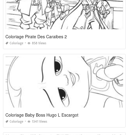
Coloriage Pirate Des Caraibes 2
Coloriage
858 Views
Coloriage Baby Boss Hugo L Escargot
Coloriage
1341 Views