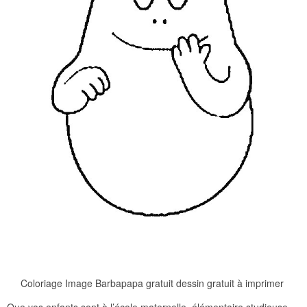
Coloriage Image Barbapapa gratuit dessin gratuit à imprimer
Que vos enfants sont à l’école maternelle, élémentaire studieuse