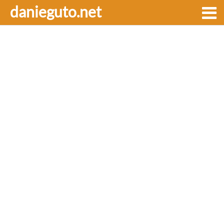
danieguto.net