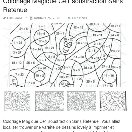
Coloriage Magique Ce1 soustraction Sans
Retenue
COLORIAGE
JANUARY 28, 2020
1102 Views
Coloriage Magique Ce1 soustraction Sans Retenue- Vous allez
localiser trouver une variété de dessins lovely à imprimer et