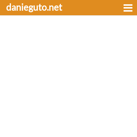
danieguto.net