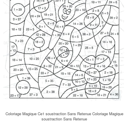
Coloriage Magique Ce1 soustraction Sans Retenue Coloriage Magique
soustraction Sans Retenue