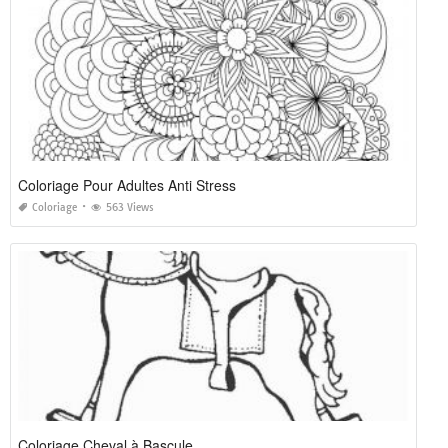
Coloriage Pour Adultes Anti Stress
Coloriage
563 Views
Coloriage Cheval à Bascule