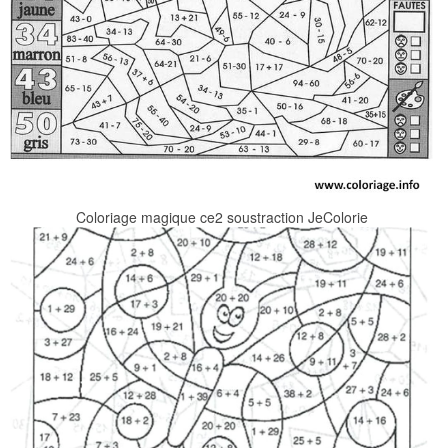
Coloriage magique ce2 soustraction JeColorie