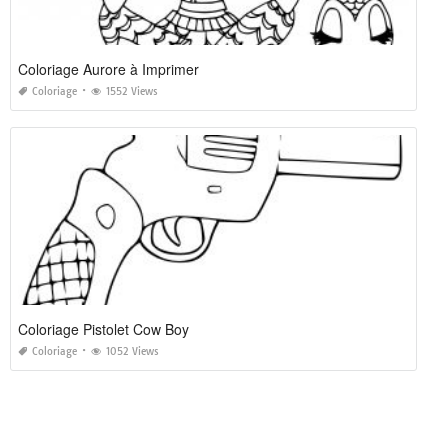
Coloriage Aurore à Imprimer
Coloriage
1552 Views
Coloriage Pistolet Cow Boy
Coloriage
1052 Views