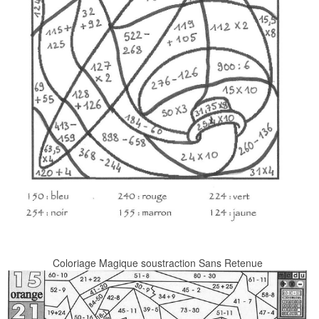
Coloriage Magique soustraction Sans Retenue