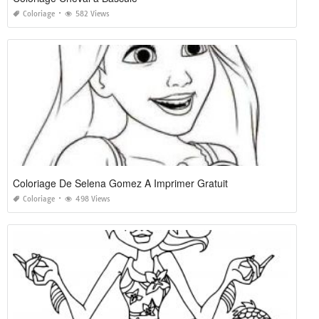
Coloriage
582 Views
Coloriage De Selena Gomez A Imprimer Gratuit
Coloriage
498 Views