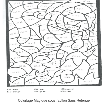
Coloriage Magique soustraction Sans Retenue