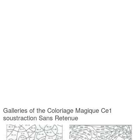
Galleries of the Coloriage Magique Ce1
soustraction Sans Retenue