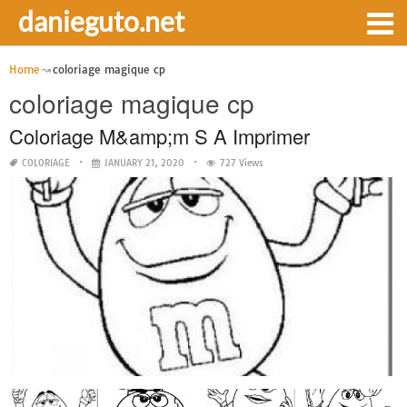
danieguto.net
Home
coloriage magique cp
coloriage magique cp
Coloriage M&amp;m S A Imprimer
COLORIAGE
JANUARY 21, 2020
727 Views