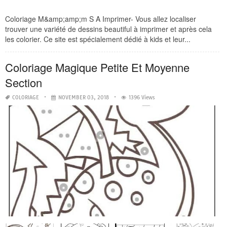
Coloriage M&amp;amp;m S A Imprimer- Vous allez localiser
trouver une variété de dessins beautiful à imprimer et après cela
les colorier. Ce site est spécialement dédié à kids et leur...
Coloriage Magique Petite Et Moyenne
Section
COLORIAGE
NOVEMBER 03, 2018
1396 Views