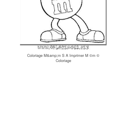
Coloriage M&amp;m S A Imprimer M ©m ©
Coloriage