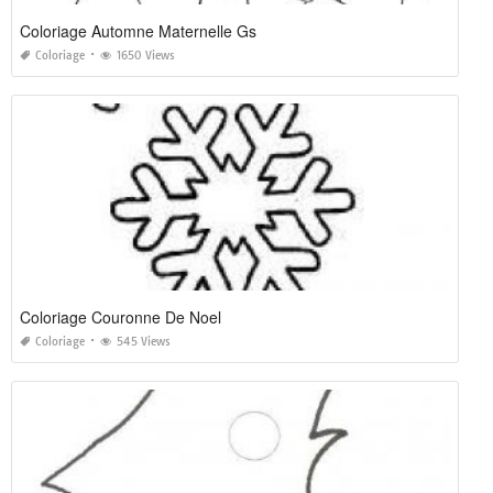
Coloriage Automne Maternelle Gs
Coloriage
1650 Views
Coloriage Couronne De Noel
Coloriage
545 Views