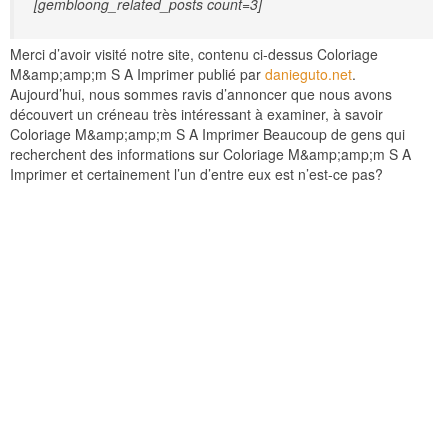
[gembloong_related_posts count=3]
Merci d’avoir visité notre site, contenu ci-dessus Coloriage
M&amp;amp;m S A Imprimer publié par
danieguto.net
.
Aujourd’hui, nous sommes ravis d’annoncer que nous avons
découvert un créneau très intéressant à examiner, à savoir
Coloriage M&amp;amp;m S A Imprimer Beaucoup de gens qui
recherchent des informations sur Coloriage M&amp;amp;m S A
Imprimer et certainement l’un d’entre eux est n’est-ce pas?