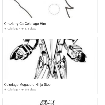
Chezlorry Ca Coloriage Htm
Coloriage
576 Views
Coloriage Megazord Ninja Steel
Coloriage
683 Views