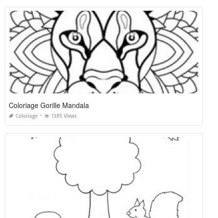
Coloriage Gorille Mandala
Coloriage
1385 Views