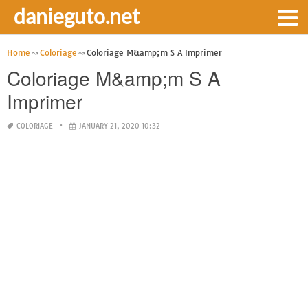
danieguto.net
Home
Coloriage
Coloriage M&amp;m S A Imprimer
Coloriage M&amp;m S A
Imprimer
COLORIAGE
JANUARY 21, 2020 10:32