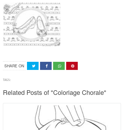
SHARE ON
TAGS:
Related Posts of "Coloriage Chorale"