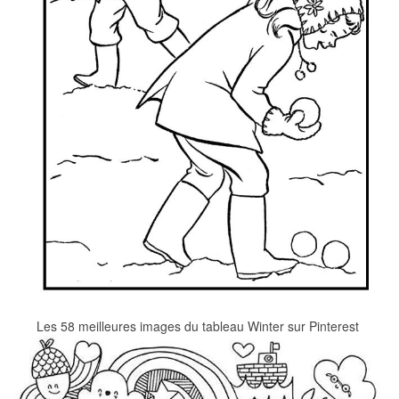
Les 58 meilleures images du tableau Winter sur Pinterest