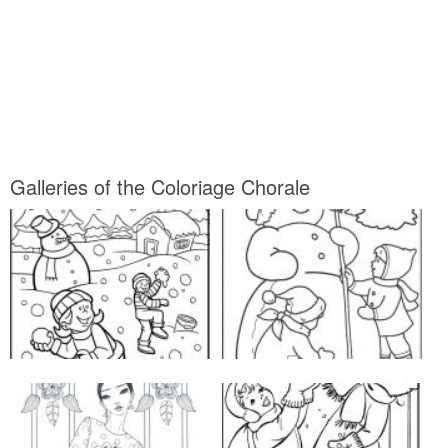
Galleries of the Coloriage Chorale