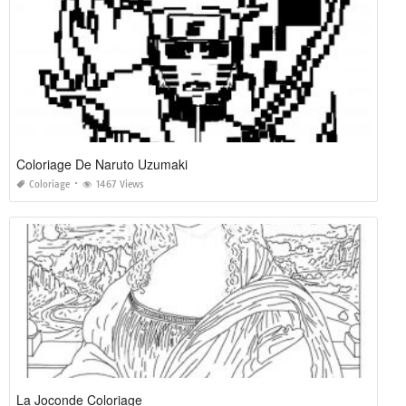
Coloriage De Naruto Uzumaki
Coloriage
1467 Views
La Joconde Coloriage