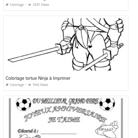
Coloriage
2597 Views
Coloriage tortue Ninja à Imprimer
Coloriage
1146 Views