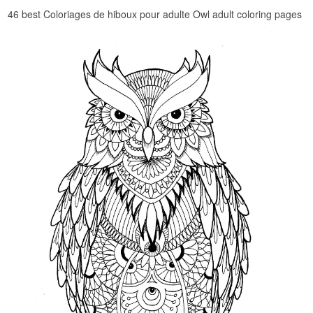
46 best Coloriages de hiboux pour adulte Owl adult coloring pages