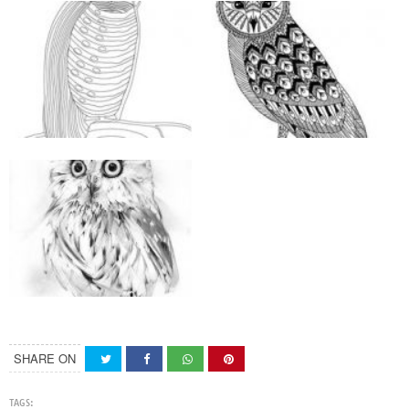
SHARE ON
TAGS: