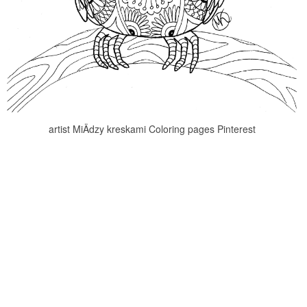
artist MiÄdzy kreskami Coloring pages Pinterest