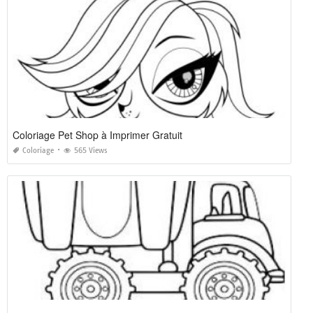
Coloriage Pet Shop à Imprimer Gratuit
Coloriage
565 Views