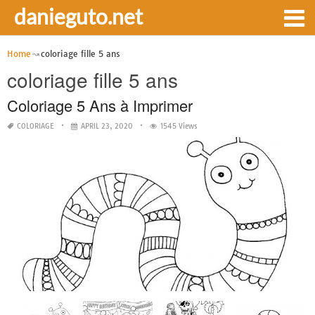
danieguto.net
Home
coloriage fille 5 ans
coloriage fille 5 ans
Coloriage 5 Ans à Imprimer
COLORIAGE
APRIL 23, 2020
1545 Views