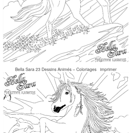
Bella Sara 23 Dessins Animés – Coloriages imprimer