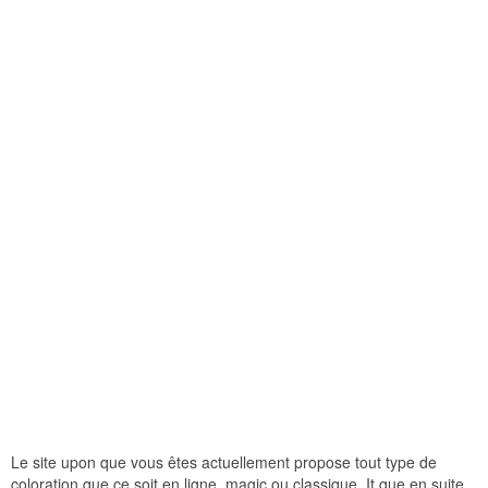
Le site upon que vous êtes actuellement propose tout type de
coloration que ce soit en ligne, magic ou classique. It que en suite