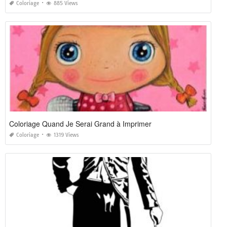
Coloriage
885 Views
Coloriage Quand Je Serai Grand à Imprimer
Coloriage
1319 Views