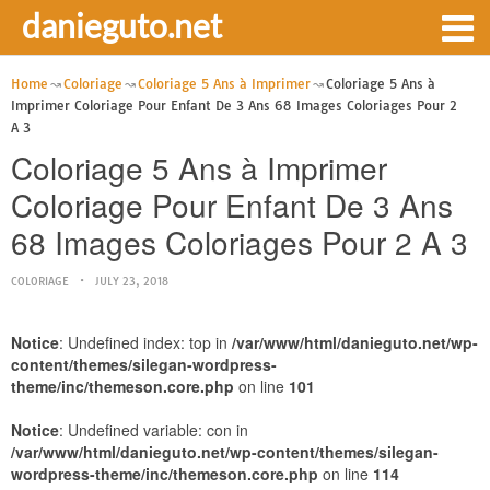
danieguto.net
Home
Coloriage
Coloriage 5 Ans à Imprimer
Coloriage 5 Ans à
Imprimer Coloriage Pour Enfant De 3 Ans 68 Images Coloriages Pour 2
A 3
Coloriage 5 Ans à Imprimer
Coloriage Pour Enfant De 3 Ans
68 Images Coloriages Pour 2 A 3
COLORIAGE
JULY 23, 2018
Notice
: Undefined index: top in
/var/www/html/danieguto.net/wp-
content/themes/silegan-wordpress-
theme/inc/themeson.core.php
on line
101
Notice
: Undefined variable: con in
/var/www/html/danieguto.net/wp-content/themes/silegan-
wordpress-theme/inc/themeson.core.php
on line
114