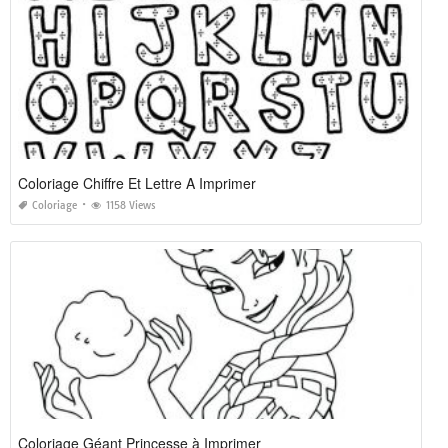
Coloriage Chiffre Et Lettre A Imprimer
Coloriage
1158 Views
Coloriage Géant Princesse à Imprimer