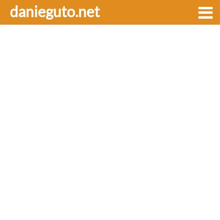
danieguto.net