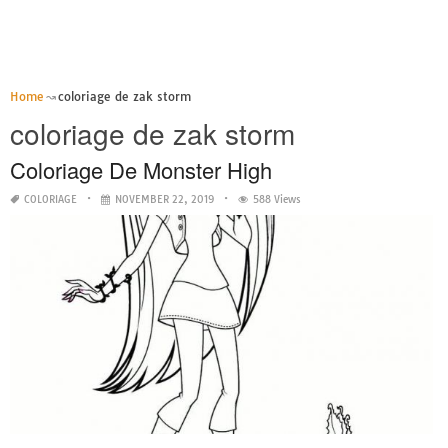
Home
coloriage de zak storm
coloriage de zak storm
Coloriage De Monster High
COLORIAGE
NOVEMBER 22, 2019
588 Views