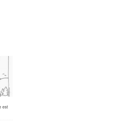
e est