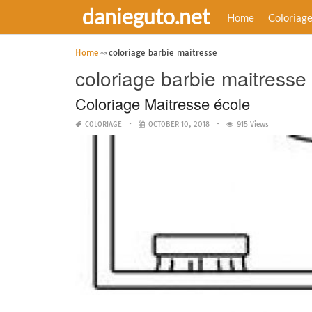
danieguto.net
Home
Coloriag
Home
coloriage barbie maitresse
coloriage barbie maitresse
Coloriage Maitresse école
COLORIAGE
OCTOBER 10, 2018
915 Views