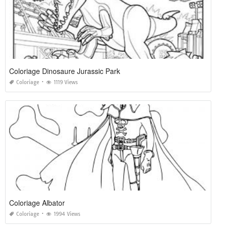
Coloriage Dinosaure Jurassic Park
Coloriage
1119 Views
Coloriage Albator
Coloriage
1994 Views