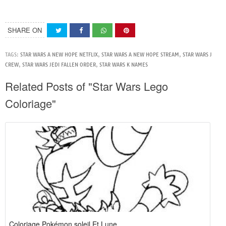
SHARE ON
TAGS:
STAR WARS A NEW HOPE NETFLIX
,
STAR WARS A NEW HOPE STREAM
,
STAR WARS J
CREW
,
STAR WARS JEDI FALLEN ORDER
,
STAR WARS K NAMES
Related Posts of "Star Wars Lego
Coloriage"
Coloriage Pokémon soleil Et Lune