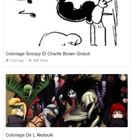
Coloriage Snoopy Et Charlie Brown Gratuit
Coloriage
988 Views
Coloriage De L Akatsuki