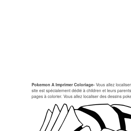
Pokemon A Imprimer Coloriage-
Vous allez localise
site est spécialement dédié à children et leurs paren
pages à colorier. Vous allez localiser des dessins po