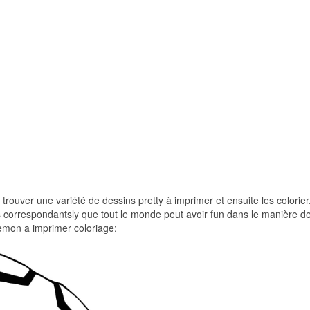
r trouver une variété de dessins pretty à imprimer et ensuite les colorier
ts correspondantsly que tout le monde peut avoir fun dans le manière d
kemon a imprimer coloriage: