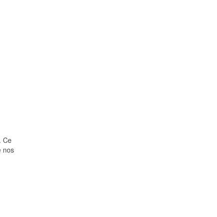
. Ce
e nos