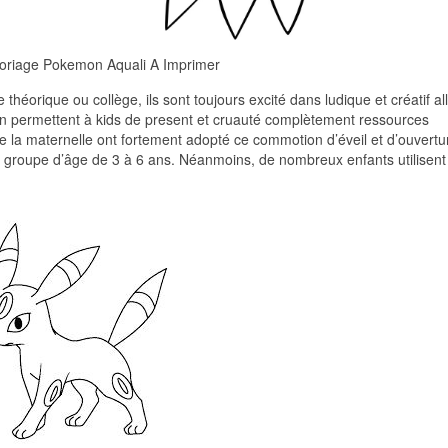
oriage Pokemon Aquali A Imprimer
théorique ou collège, ils sont toujours excité dans ludique et créatif al
tion permettent à kids de present et cruauté complètement ressources
de la maternelle ont fortement adopté ce commotion d’éveil et d’ouvertu
 le groupe d’âge de 3 à 6 ans. Néanmoins, de nombreux enfants utilisent 