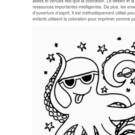
allées et venues tels que la coloration. Le dessin et la
ressources importantes intelligentes. De plus, les en
d’ouverture d’esprit. Il est méthodiquement utilisé 
enfants utilisent la coloration pour imprimer comme 