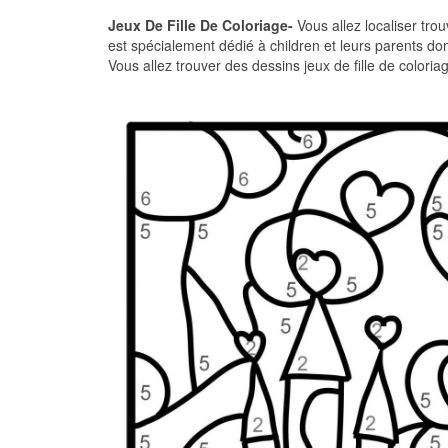
Jeux De Fille De Coloriage-
Vous allez localiser trou
est spécialement dédié à children et leurs parents do
Vous allez trouver des dessins jeux de fille de coloria