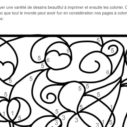
ver une variété de dessins beautiful à imprimer et ensuite les colorier. 
nc que tout le monde peut avoir fun en considération nos pages à colori
ge: