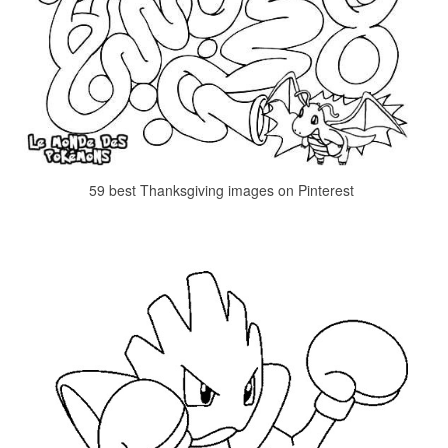
59 best Thanksgiving images on Pinterest