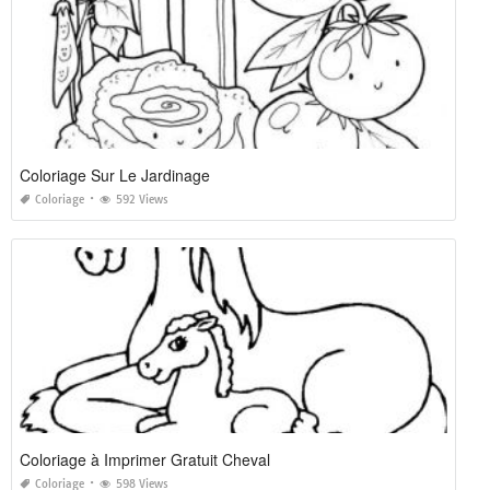
Coloriage Sur Le Jardinage
Coloriage
592 Views
Coloriage à Imprimer Gratuit Cheval
Coloriage
598 Views