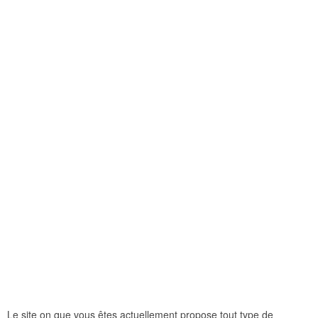
Le site on que vous êtes actuellement propose tout type de