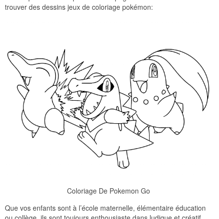
trouver des dessins jeux de coloriage pokémon:
Coloriage De Pokemon Go
Que vos enfants sont à l’école maternelle, élémentaire éducation
ou collège, ils sont toujours enthousiaste dans ludique et créatif