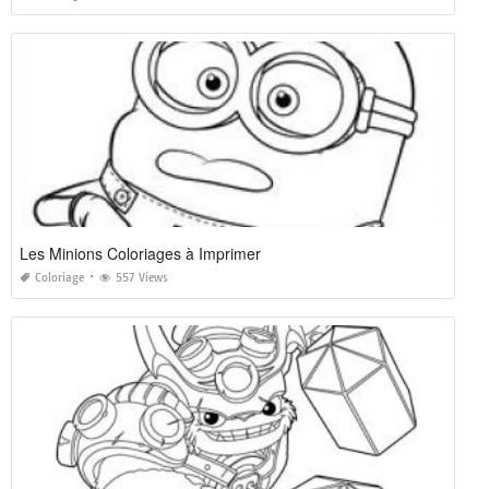
Les Minions Coloriages à Imprimer
Coloriage
557 Views