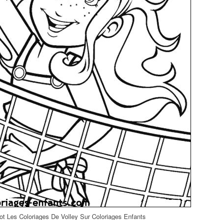
t Les Coloriages De Volley Sur Coloriages Enfants