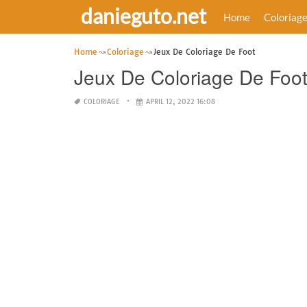
danieguto.net
Home
Coloriag
Home
Coloriage
Jeux De Coloriage De Foot
Jeux De Coloriage De Foo
COLORIAGE
APRIL 12, 2022 16:08