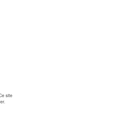
Ce site
er.