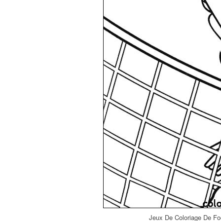
Jeux De Coloriage De Foo