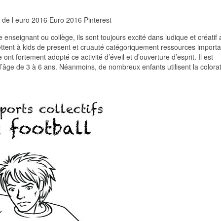
l de l euro 2016 Euro 2016 Pinterest
 enseignant ou collège, ils sont toujours excité dans ludique et créatif 
rmettent à kids de present et cruauté catégoriquement ressources import
 ont fortement adopté ce activité d’éveil et d’ouverture d’esprit. Il est
’âge de 3 à 6 ans. Néanmoins, de nombreux enfants utilisent la colora