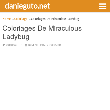
danieguto.net
Home
Coloriage
Coloriages De Miraculous Ladybug
Coloriages De Miraculous
Ladybug
COLORIAGE
NOVEMBER 07, 2018 05:20