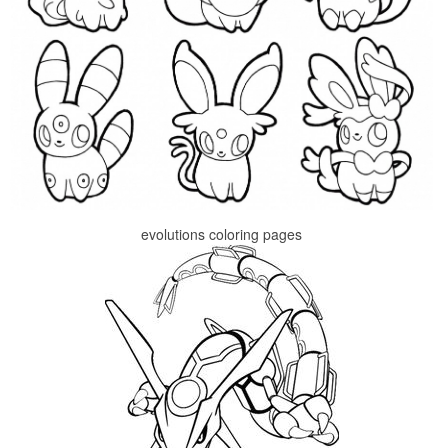
evolutions coloring pages