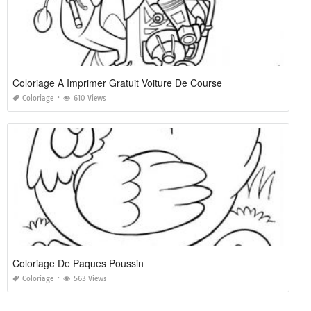
Coloriage A Imprimer Gratuit Voiture De Course
Coloriage
610 Views
Coloriage De Paques Poussin
Coloriage
563 Views