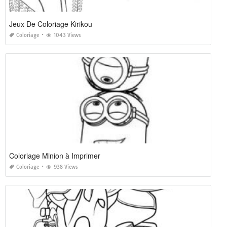
Jeux De Coloriage Kirikou
Coloriage
1043 Views
Coloriage Minion à Imprimer
Coloriage
938 Views