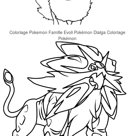
Coloriage Pokemon Famille Evoli Pokémon Dialga Coloriage
Pokémon