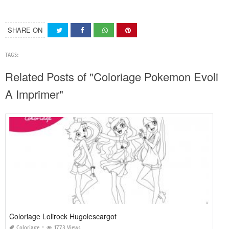
SHARE ON
TAGS:
Related Posts of "Coloriage Pokemon Evoli
A Imprimer"
Coloriage Lolirock Hugolescargot
Coloriage
1773 Views