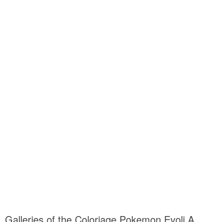
Galleries of the Coloriage Pokemon Evoli A