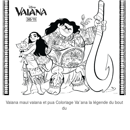
Vaiana maui vaiana et pua Coloriage Va¯ana la légende du bout
du