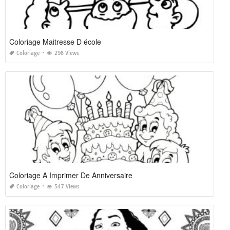
Coloriage Maitresse D école
Coloriage
298 Views
Coloriage A Imprimer De Anniversaire
Coloriage
547 Views