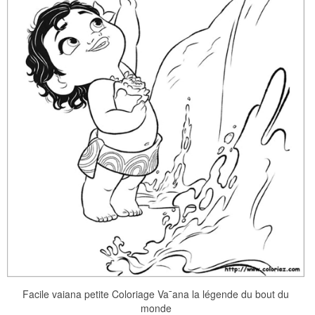
Facile vaiana petite Coloriage Va¯ana la légende du bout du
monde