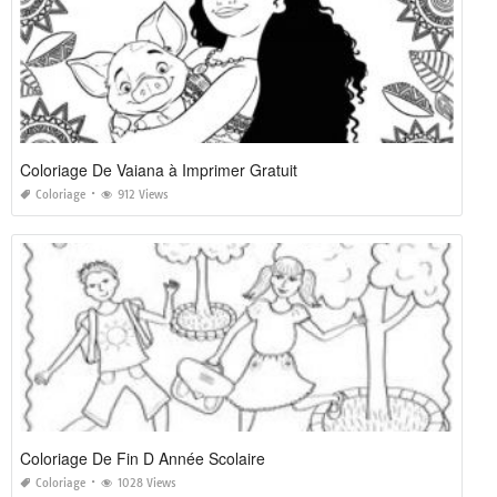
Coloriage De Vaiana à Imprimer Gratuit
Coloriage
912 Views
Coloriage De Fin D Année Scolaire
Coloriage
1028 Views