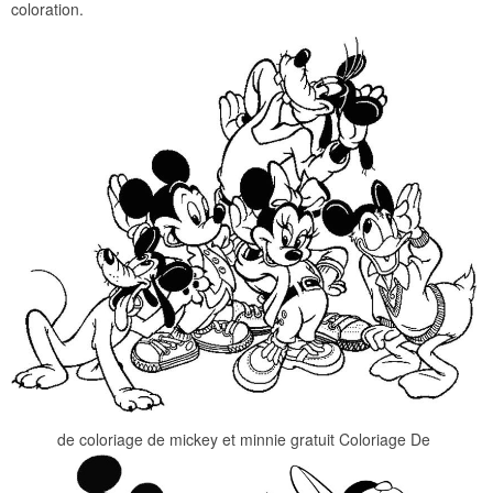
coloration.
de coloriage de mickey et minnie gratuit Coloriage De