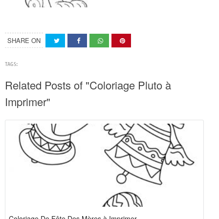
SHARE ON
TAGS:
Related Posts of "Coloriage Pluto à
Imprimer"
Coloriage De Fête Des Mères à Imprimer