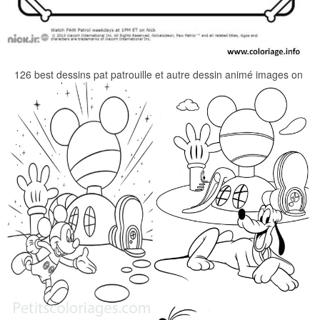
126 best dessins pat patrouille et autre dessin animé images on