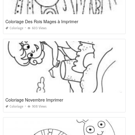
Coloriage Des Rois Mages à Imprimer
Coloriage
603 Views
Coloriage Novembre Imprimer
Coloriage
908 Views