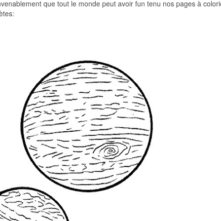
nvenablement que tout le monde peut avoir fun tenu nos pages à colori
ètes: