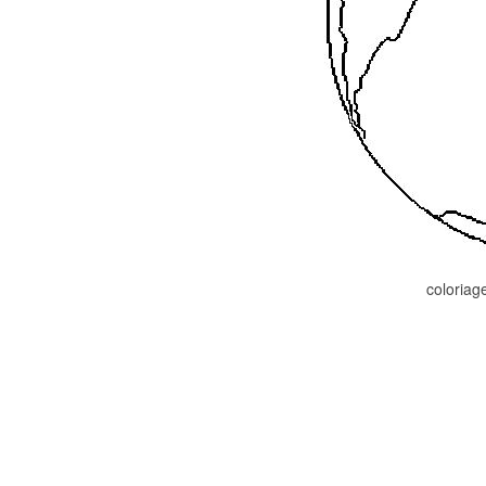
coloriag