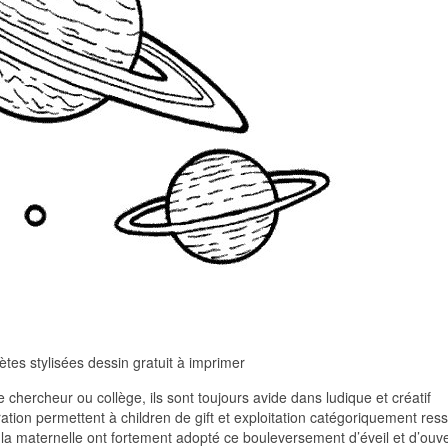
ètes stylisées dessin gratuit à imprimer
 chercheur ou collège, ils sont toujours avide dans ludique et créatif
oration permettent à children de gift et exploitation catégoriquement res
e la maternelle ont fortement adopté ce bouleversement d’éveil et d’ouv