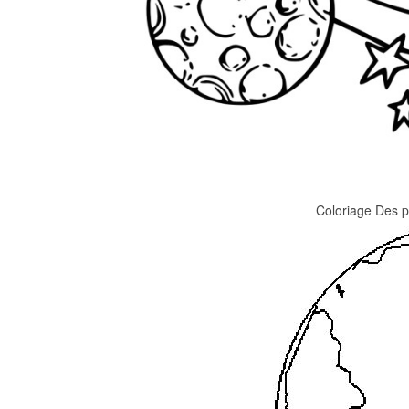
Coloriage Des 