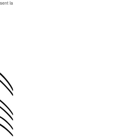
sent la