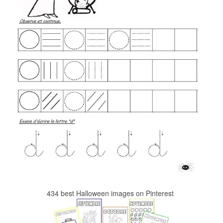
434 best Halloween images on Pinterest