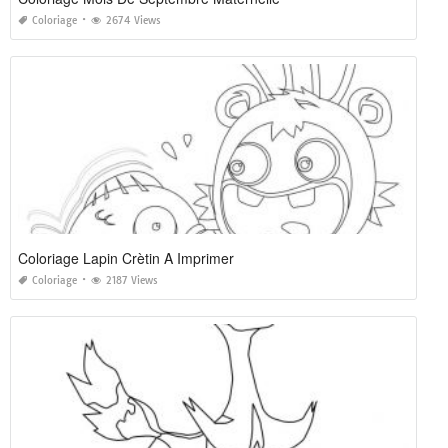
Coloriage
2674 Views
Coloriage Lapin Crètin A Imprimer
Coloriage
2187 Views