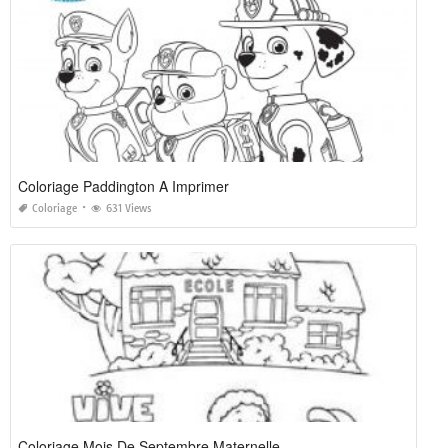
Coloriage Paddington A Imprimer
Coloriage
631 Views
Coloriage Mois De Septembre Maternelle