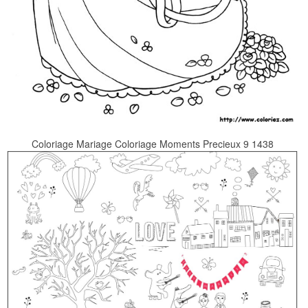
Coloriage Mariage Coloriage Moments Precieux 9 1438