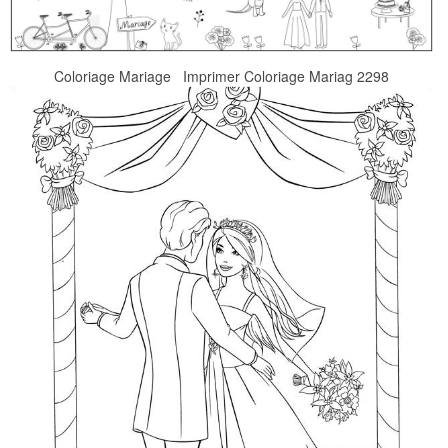
Coloriage Mariage Imprimer Coloriage Mariag 2298