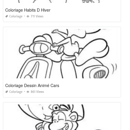
Coloriage Habits D Hiver
Coloriage
711 Views
Coloriage Dessin Animé Cars
Coloriage
861 Views