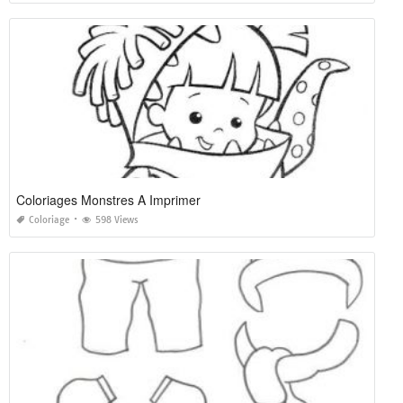
Coloriages Monstres A Imprimer
Coloriage
598 Views