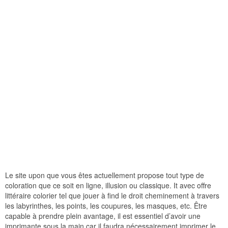
Le site upon que vous êtes actuellement propose tout type de
coloration que ce soit en ligne, illusion ou classique. It avec offre
littéraire colorier tel que jouer à find le droit cheminement à travers
les labyrinthes, les points, les coupures, les masques, etc. Être
capable à prendre plein avantage, il est essentiel d’avoir une
imprimante sous la main car il faudra nécessairement imprimer le