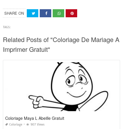
SHARE ON
TAGS:
Related Posts of "Coloriage De Mariage A
Imprimer Gratuit"
Coloriage Maya L Abeille Gratuit
Coloriage
907 Views