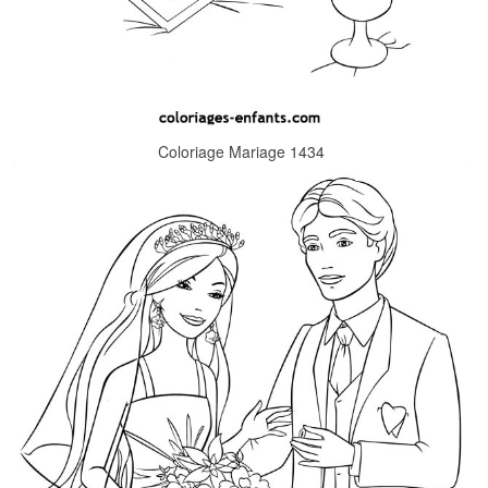
Coloriage Mariage 1434