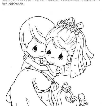
fixé coloration.