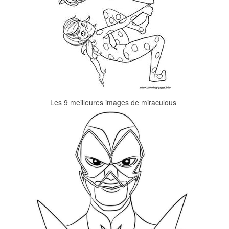
Les 9 meilleures images de miraculous