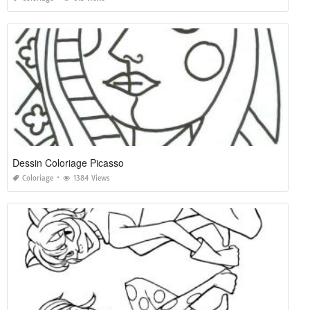
Dessin Coloriage Picasso
Coloriage
1384 Views