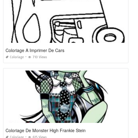
Coloriage A Imprimer De Cars
Coloriage
710 Views
Coloriage De Monster High Frankie Stein
Coloriage
615 Views